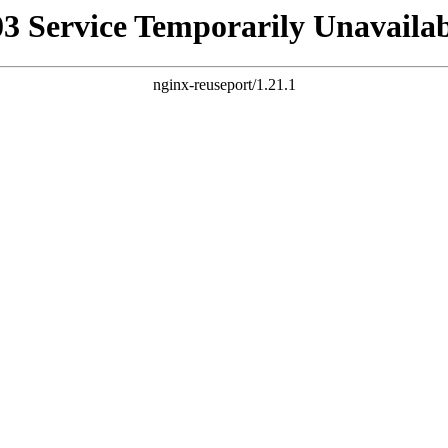
03 Service Temporarily Unavailab
nginx-reuseport/1.21.1