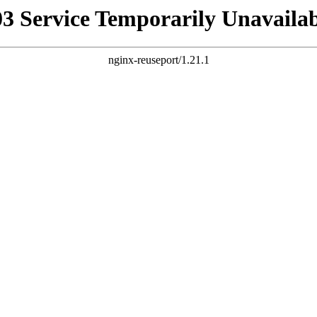
03 Service Temporarily Unavailab
nginx-reuseport/1.21.1